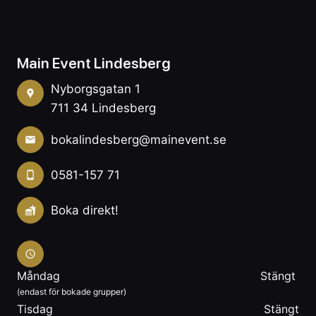
Main Event Lindesberg
Nyborgsgatan 1
711 34 Lindesberg
bokalindesberg@mainevent.se
0581-157 71
Boka direkt!
Måndag
Stängt
(endast för bokade grupper)
Tisdag
Stängt