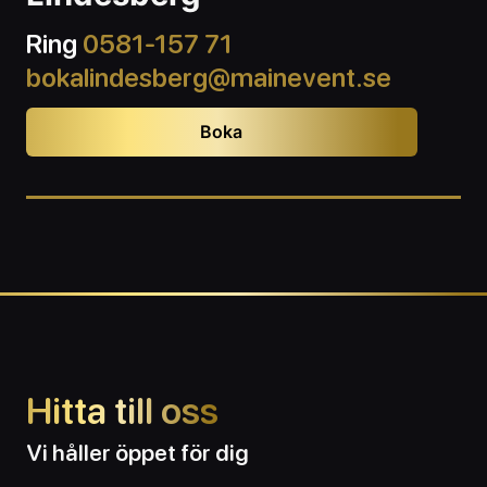
Ring
0581-157 71
bokalindesberg@mainevent.se
Boka
Hitta till oss
Vi håller öppet för dig