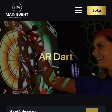
Boka
AR Dart