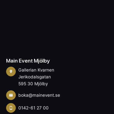
Main Event Mjölby
Gallerian Kvarnen
Jerikodalsgatan
595 30 Mjölby
boka@mainevent.se
0142-61 27 00