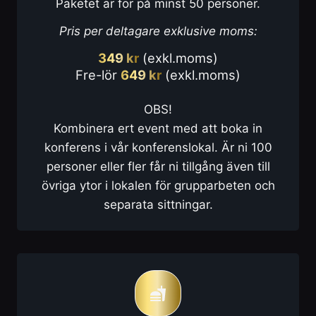
Paketet är för på minst 50 personer.
Pris per deltagare exklusive moms:
349 kr
(exkl.moms)
Fre-lör
649 kr
(exkl.moms)
OBS!
Kombinera ert event med att boka in
konferens i vår konferenslokal. Är ni 100
personer eller fler får ni tillgång även till
övriga ytor i lokalen för grupparbeten och
separata sittningar.