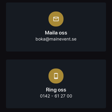
Maila oss
boka@mainevent.se
Ring oss
0142 - 61 27 00