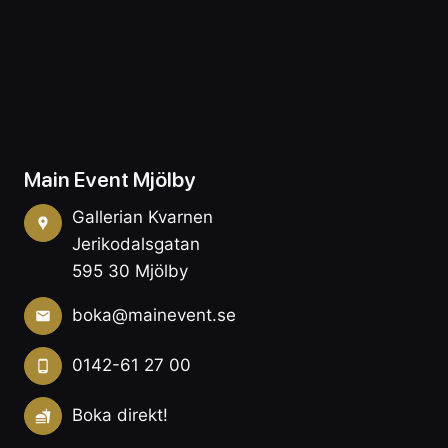
Main Event Mjölby
Gallerian Kvarnen
Jerikodalsgatan
595 30 Mjölby
boka@mainevent.se
0142-61 27 00
Boka direkt!