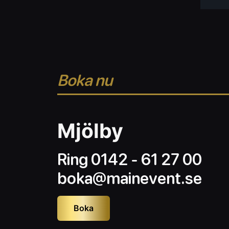
Boka nu
Mjölby
Ring 0142 - 61 27 00
boka@mainevent.se
Boka