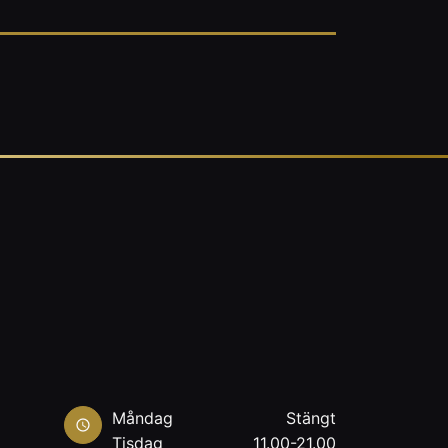
Måndag
Stängt
Tisdag
11.00-21.00