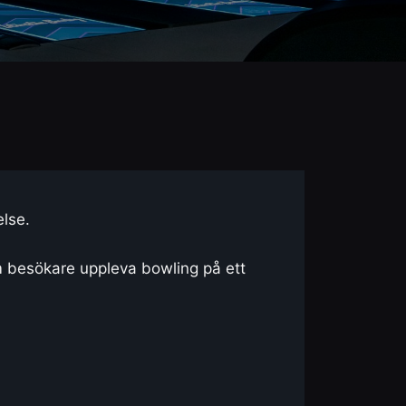
lse.
m besökare uppleva bowling på ett