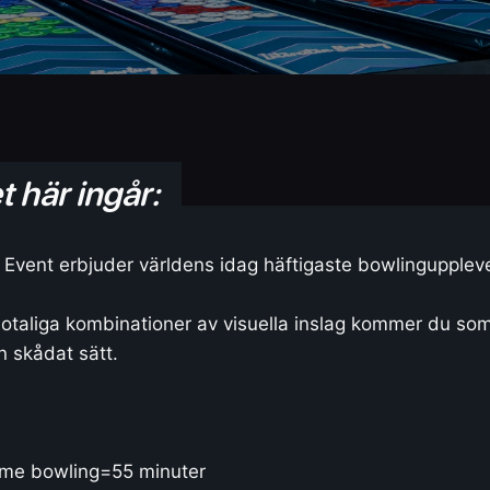
t här ingår:
 Event erbjuder världens idag häftigaste bowlinguppleve
otaliga kombinationer av visuella inslag kommer du so
n skådat sätt.
mme bowling=55 minuter