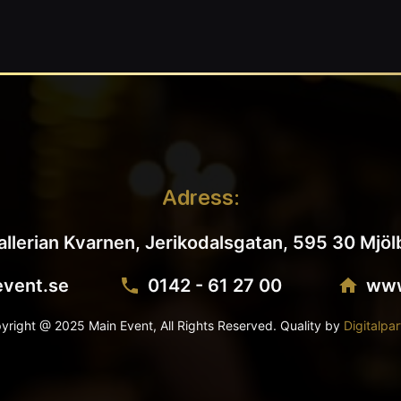
Adress:
allerian Kvarnen, Jerikodalsgatan, 595 30 Mjöl
vent.se
0142 - 61 27 00
www
yright @ 2025 Main Event, All Rights Reserved. Quality by
Digitalpar