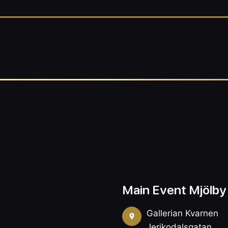
Main Event Mjölby
Gallerian Kvarnen
Jerikodalsgatan