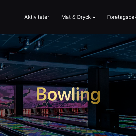
Aktiviteter
Mat & Dryck
Företagspa
Bowling