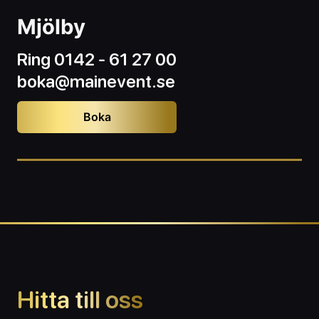
Mjölby
Ring 0142 - 61 27 00
boka@mainevent.se
Boka
Hitta till oss