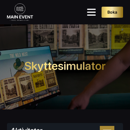
Boka
Skyttesimulator