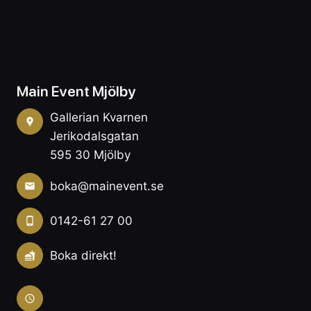
Main Event Mjölby
Gallerian Kvarnen
Jerikodalsgatan
595 30 Mjölby
boka@mainevent.se
0142-61 27 00
Boka direkt!